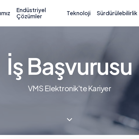
Endüstriyel
ımız
Teknoloji
Sürdürülebilirlik
Çözümler
İş Başvurusu
VMS Elektronik'te Kariyer