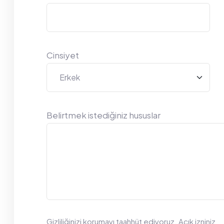
Cinsiyet
Belirtmek istediğiniz hususlar
Gizliliğinizi korumayı taahhüt ediyoruz. Açık izniniz