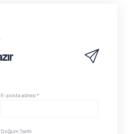
.
zır
E-posta adresi *
Doğum Tarihi