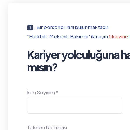
Bir personel ilanı bulunmaktadır.
1
"Elektrik-Mekanik Bakımcı" ilanı için
tıklayınız
Kariyer yolculuğuna ha
mısın?
İsim Soyisim *
Telefon Numarası