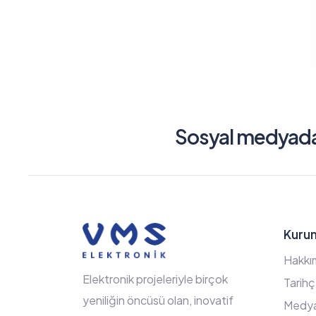
Sosyal medyada 
Kuru
Hakkı
Elektronik projeleriyle birçok
Tarih
yeniliğin öncüsü olan, inovatif
Medy